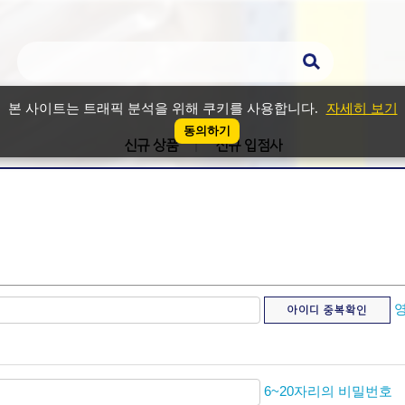
본 사이트는 트래픽 분석을 위해 쿠키를 사용합니다.
자세히 보기
동의하기
신규 상품
신규 입점사