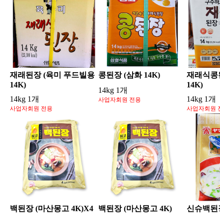
재래된장 (육미 푸드빌용
콩된장 (삼화 14K)
재래식콩
14K)
14K)
14kg 1개
14kg 1개
14kg 1개
사업자회원 전용
사업자회원 전용
사업자회원 
백된장 (마산몽고 4K)X4
백된장 (마산몽고 4K)
신슈백된장