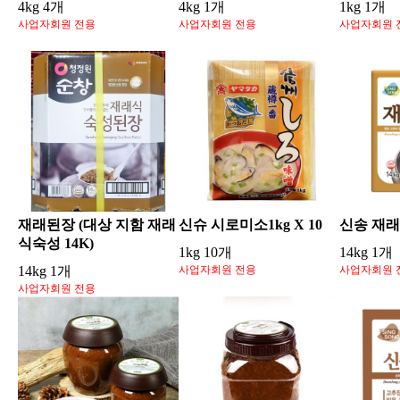
4kg 4개
4kg 1개
1kg 1개
사업자회원 전용
사업자회원 전용
사업자회원 
재래된장 (대상 지함 재래
신슈 시로미소1kg X 10
신송 재래
식숙성 14K)
1kg 10개
14kg 1개
14kg 1개
사업자회원 전용
사업자회원 
사업자회원 전용