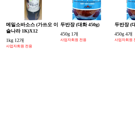
메밀소바소스 (가쓰오 이
두반장 (대화 450g)
두반장 (대
슬나라 1K)X12
450g 1개
450g 4개
1kg 12개
사업자회원 전용
사업자회원 
사업자회원 전용