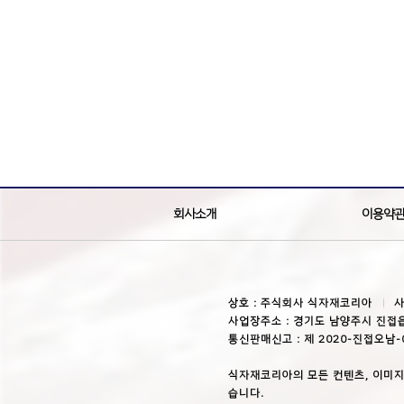
회사소개
이용약
상호 : 주식회사 식자재코리아
사
사업장주소 : 경기도 남양주시 진접읍
통신판매신고 : 제 2020-진접오남-
식자재코리아의 모든 컨텐츠, 이미지
습니다.