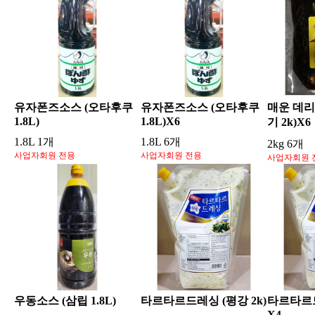
유자폰즈소스 (오타후쿠
유자폰즈소스 (오타후쿠
매운 데리
1.8L)
1.8L)X6
기 2k)X6
1.8L 1개
1.8L 6개
2kg 6개
사업자회원 전용
사업자회원 전용
사업자회원 
우동소스 (삼립 1.8L)
타르타르드레싱 (평강 2k)
타르타르드
X4