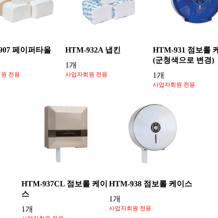
-907 페이퍼타올
HTM-932A 냅킨
HTM-931 점보롤
(군청색으로 변경)
1개
원 전용
사업자회원 전용
1개
사업자회원 전용
HTM-937CL 점보롤 케이
HTM-938 점보롤 케이스
스
1개
1개
사업자회원 전용