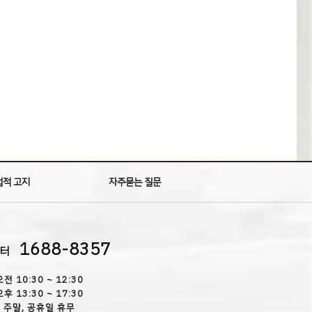
법적 고지
자주묻는 질문
1688-8357
센터
오전 10:30 ~ 12:30
오후 13:30 ~ 17:30
주말, 공휴일 휴무