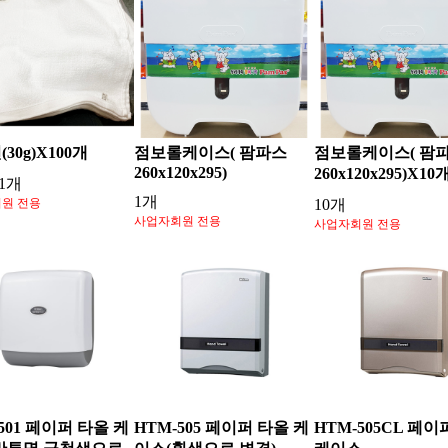
30g)X100개
점보롤케이스( 팜파스
점보롤케이스( 팜
260x120x295)
260x120x295)X10
 1개
1개
원 전용
10개
사업자회원 전용
사업자회원 전용
501 페이퍼 타올 케
HTM-505 페이퍼 타올 케
HTM-505CL 페이