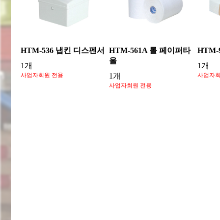
HTM-536 냅킨 디스펜서
HTM-561A 롤 페이퍼타
HTM
올
1개
1개
사업자회원 전용
1개
사업자회
사업자회원 전용