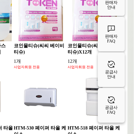
판매자
안내
판매자
FAQ
파스
코인물티슈(씨씨 베이비
코인물티슈(씨씨 베이비
개
티슈)
티슈)X12개
1개
12개
사업자회원 전용
사업자회원 전용
공급사
안내
공급사
FAQ
퍼 타올
HTM-530 페이퍼 타올 케
HTM-518 페이퍼 타올 케