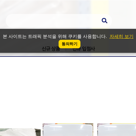
본 사이트는 트래픽 분석을 위해 쿠키를 사용합니다.
자세히 보기
동의하기
신규 상품
신규 입점사