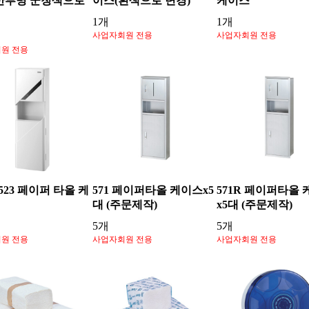
반투명 군청색으로
이스(흰색으로 변경)
케이스
1개
1개
사업자회원 전용
사업자회원 전용
원 전용
523 페이퍼 타올 케
571 페이퍼타올 케이스x5
571R 페이퍼타올
대 (주문제작)
x5대 (주문제작)
5개
5개
원 전용
사업자회원 전용
사업자회원 전용