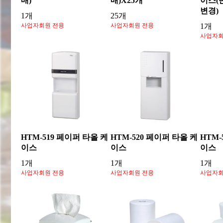
매)
매)X25개
이스(
변경)
1개
25개
사업자회원 전용
사업자회원 전용
1개
사업자회
HTM-519 페이퍼 타올 케
HTM-520 페이퍼 타올 케
HTM-
이스
이스
이스
1개
1개
1개
사업자회원 전용
사업자회원 전용
사업자회