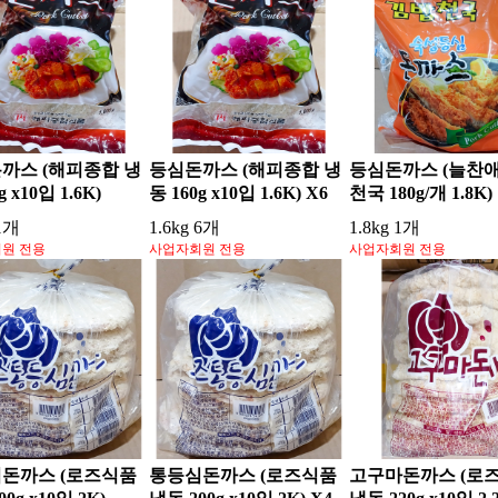
까스 (해피종합 냉
등심돈까스 (해피종합 냉
등심돈까스 (늘찬애
g x10입 1.6K)
동 160g x10입 1.6K) X6
천국 180g/개 1.8K)
 1개
1.6kg 6개
1.8kg 1개
원 전용
사업자회원 전용
사업자회원 전용
돈까스 (로즈식품
통등심돈까스 (로즈식품
고구마돈까스 (로