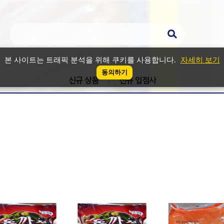
본 사이트는 트래픽 분석을 위해 쿠키를 사용합니다.
자세히 보기
동의하기
신규 상품
신규 입점사