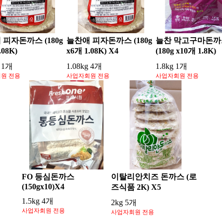
 피자돈까스 (180g
늘찬애 피자돈까스 (180g
늘찬 막고구마돈까
.08K)
x6개 1.08K) X4
(180g x10개 1.8K)
g 1개
1.08kg 4개
1.8kg 1개
원 전용
사업자회원 전용
사업자회원 전용
FO 등심돈까스
이탈리안치즈 돈까스 (로
(150gx10)X4
즈식품 2K) X5
1.5kg 4개
2kg 5개
사업자회원 전용
사업자회원 전용