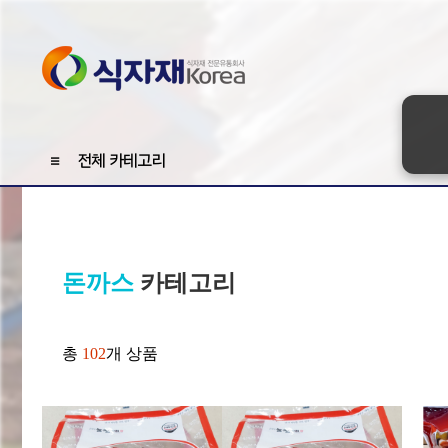
≡
전체 카테고리
돈까스
카테고리
총
102
개 상품