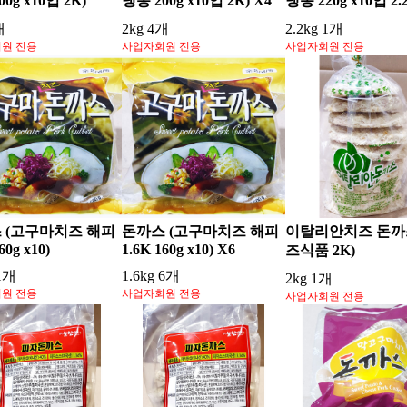
0g x10입 2K)
냉동 200g x10입 2K) X4
냉동 220g x10입 2.
개
2kg 4개
2.2kg 1개
원 전용
사업자회원 전용
사업자회원 전용
 (고구마치즈 해피
돈까스 (고구마치즈 해피
이탈리안치즈 돈까스
60g x10)
1.6K 160g x10) X6
즈식품 2K)
 1개
1.6kg 6개
2kg 1개
원 전용
사업자회원 전용
사업자회원 전용