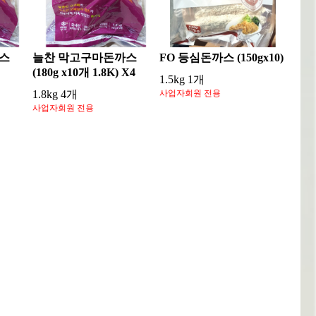
스
늘찬 막고구마돈까스
FO 등심돈까스 (150gx10)
(180g x10개 1.8K) X4
1.5kg 1개
1.8kg 4개
사업자회원 전용
사업자회원 전용