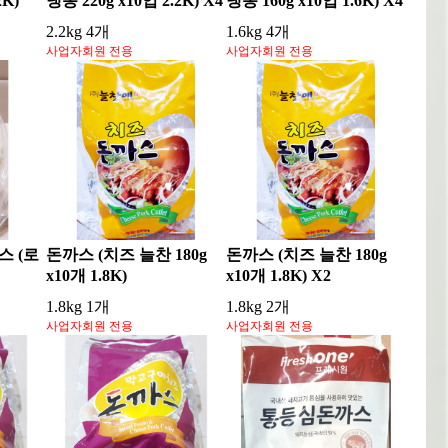
2K)
냉동 220g x10입 2.2K) X4
냉동 160g x10입 1.6K) X4
2.2kg 4개
1.6kg 4개
사업자회원 전용
사업자회원 전용
 (로
돈까스 (치즈 늘찬 180g
돈까스 (치즈 늘찬 180g
x10개 1.8K)
x10개 1.8K) X2
1.8kg 1개
1.8kg 2개
사업자회원 전용
사업자회원 전용