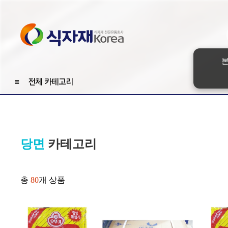
본
≡
전체 카테고리
당면
카테고리
총
80
개 상품