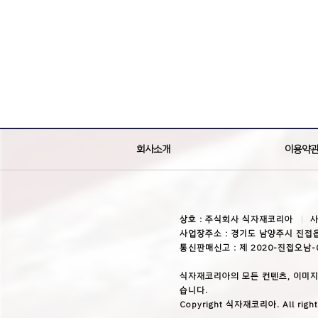
회사소개
이용약
상호 : 주식회사 식자재코리아
사
사업장주소 : 경기도 남양주시 진접읍
통신판매신고 : 제 2020-진접오남-
식자재코리아의 모든 컨텐츠, 이미지
습니다.
Copyright 식자재코리아. All right