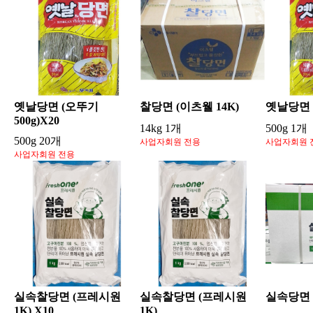
옛날당면 (오뚜기
찰당면 (이츠웰 14K)
옛날당면 (
500g)X20
14kg 1개
500g 1개
500g 20개
사업자회원 전용
사업자회원 
사업자회원 전용
실속찰당면 (프레시원
실속찰당면 (프레시원
실속당면 
1K) X10
1K)