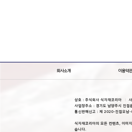
회사소개
이용약
상호 : 주식회사 식자재코리아
사
사업장주소 : 경기도 남양주시 진접읍
통신판매신고 : 제 2020-진접오남-
식자재코리아의 모든 컨텐츠, 이미지
습니다.