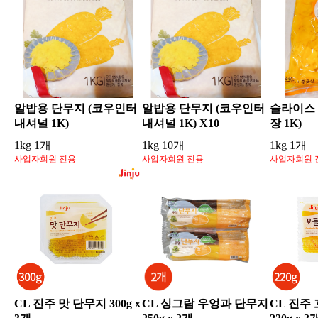
알밥용 단무지 (코우인터
알밥용 단무지 (코우인터
슬라이스 
내셔널 1K)
내셔널 1K) X10
장 1K)
1kg 1개
1kg 10개
1kg 1개
사업자회원 전용
사업자회원 전용
사업자회원 
CL 진주 맛 단무지 300g x
CL 싱그람 우엉과 단무지
CL 진주