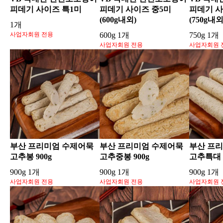
피데기 사이즈 특1미
피데기 사이즈 중5미
피데기 사
(600g내외)
(750g내외
1개
사업자회원 전용
600g 1개
750g 1개
사업자회원 전용
사업자회원 
부산 프리미엄 수제어묵
부산 프리미엄 수제어묵
부산 프
고추봉 900g
고추중봉 900g
고추특대 9
900g 1개
900g 1개
900g 1개
사업자회원 전용
사업자회원 전용
사업자회원 