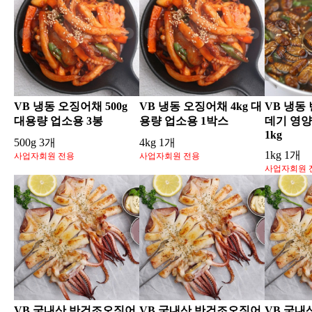
VB 냉동 오징어채 500g
VB 냉동 오징어채 4kg 대
VB 냉동
대용량 업소용 3봉
용량 업소용 1박스
데기 영
1kg
500g 3개
4kg 1개
1kg 1개
사업자회원 전용
사업자회원 전용
사업자회원 
VB 국내산 반건조오징어
VB 국내산 반건조오징어
VB 국내