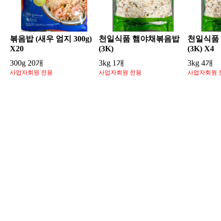
볶음밥 (새우 엄지 300g)
천일식품 햄야채볶음밥
천일식품
X20
(3K)
(3K) X4
300g 20개
3kg 1개
3kg 4개
사업자회원 전용
사업자회원 전용
사업자회원 