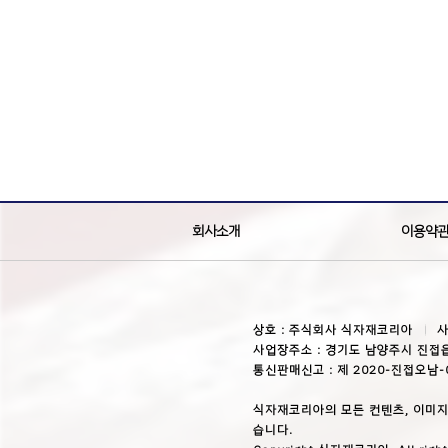
회사소개
이용약
상호 : 주식회사 식자재코리아
사
사업장주소 : 경기도 남양주시 진접읍
통신판매신고 : 제 2020-진접오남-
식자재코리아의 모든 컨텐츠, 이미지
습니다.