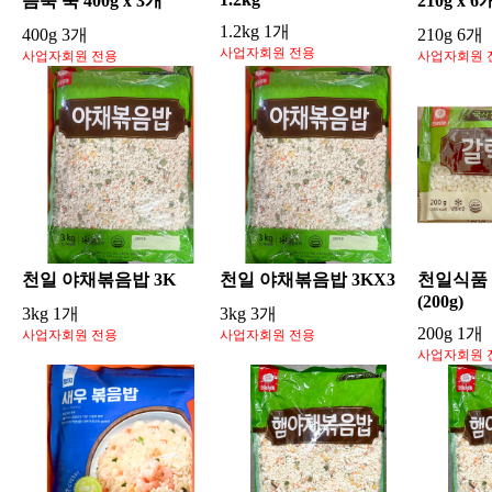
듬뿍 죽 400g x 3개
210g x 6
1.2kg 1개
400g 3개
210g 6개
사업자회원 전용
사업자회원 전용
사업자회원 
천일 야채볶음밥 3K
천일 야채볶음밥 3KX3
천일식품
(200g)
3kg 1개
3kg 3개
200g 1개
사업자회원 전용
사업자회원 전용
사업자회원 