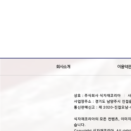
회사소개
이용약
상호 : 주식회사 식자재코리아
사
사업장주소 : 경기도 남양주시 진접읍
통신판매신고 : 제 2020-진접오남-
식자재코리아의 모든 컨텐츠, 이미지
습니다.
Copyright 식자재코리아. All right