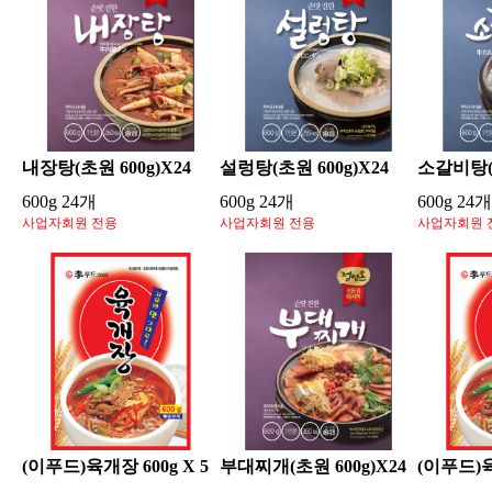
내장탕(초원 600g)X24
설렁탕(초원 600g)X24
소갈비탕(초
600g 24개
600g 24개
600g 24개
사업자회원 전용
사업자회원 전용
사업자회원 
(이푸드)육개장 600g X 5
부대찌개(초원 600g)X24
(이푸드)육