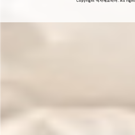
Copyright 식자재코리아. All right