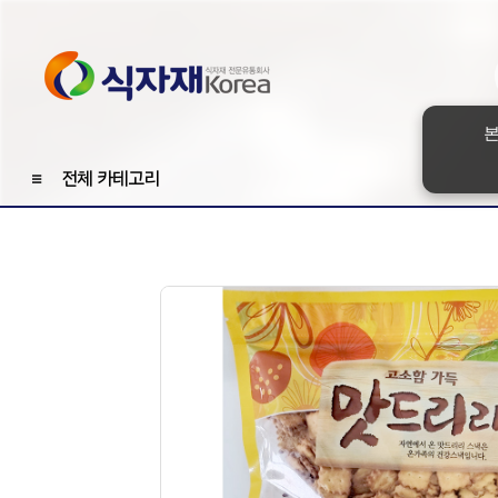
본
≡
전체 카테고리