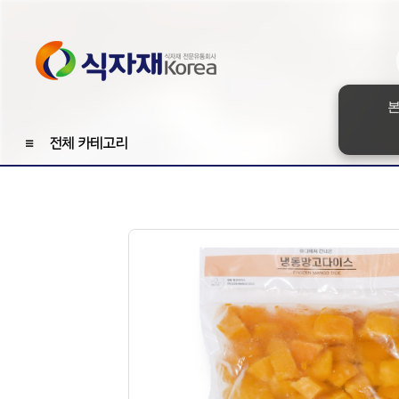
본
≡
전체 카테고리