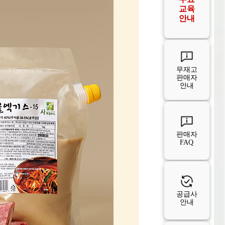
FAQ
공급사
안내
공급사
FAQ