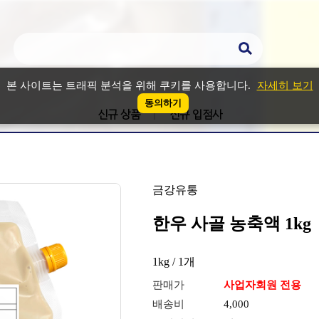
본 사이트는 트래픽 분석을 위해 쿠키를 사용합니다.
자세히 보기
동의하기
신규 상품
신규 입점사
금강유통
한우 사골 농축액 1kg
1kg / 1개
판매가
사업자회원 전용
배송비
4,000