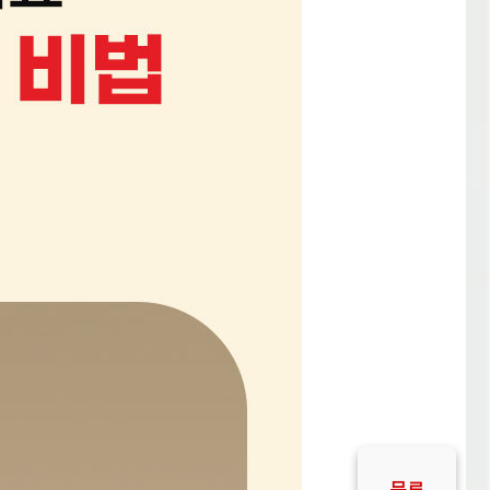
무료
교육
안내
무재고
판매자
안내
판매자