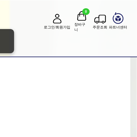
0
장바구
로그인/회원가입
주문조회
파트너센터
니