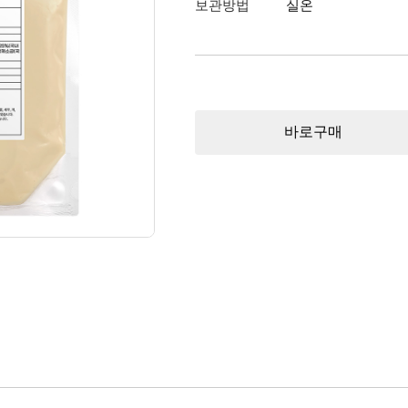
보관방법
실온
바로구매