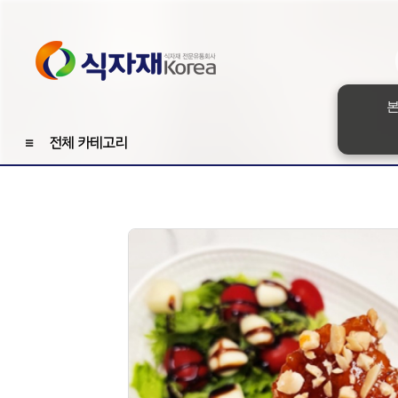
본
≡
전체 카테고리