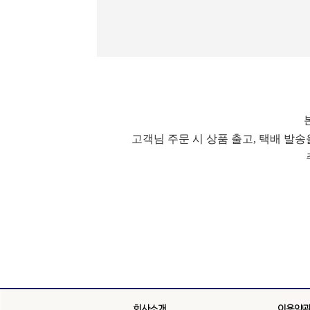
고객님 주문 시 상품 출고, 택배 발
회사소개
이용약