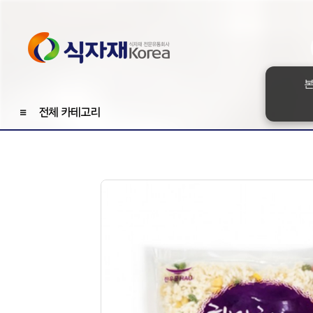
본
≡
전체 카테고리