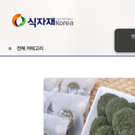
본
≡
전체 카테고리