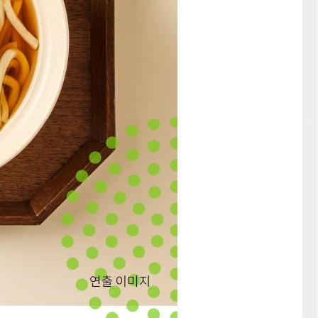
교육
안내
무재고
판매자
안내
판매자
FAQ
공급사
안내