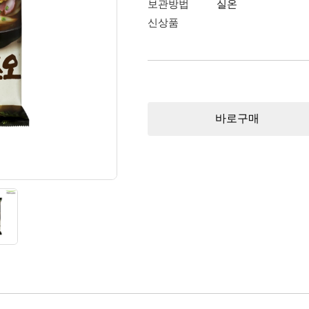
보관방법
실온
신상품
바로구매