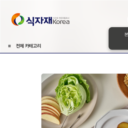
본
≡
전체 카테고리