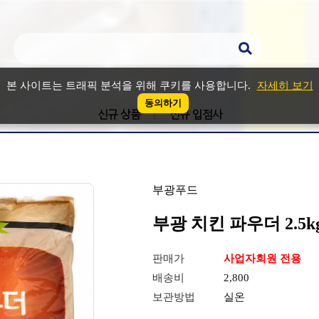
본 사이트는 트래픽 분석을 위해 쿠키를 사용합니다.
자세히 보기
동의하기
신규 상품
신규 입점사
부광푸드
부광 치킨 파우더 2.5k
판매가
사업자회원 전용
배송비
2,800
보관방법
실온