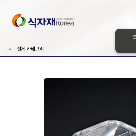
본
≡
전체 카테고리