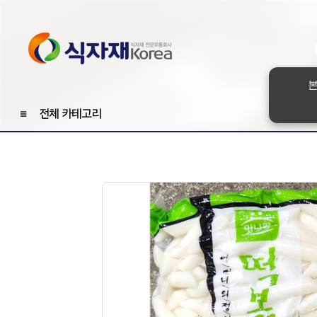
본
≡
전체 카테고리