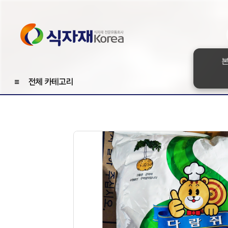
본
≡
전체 카테고리