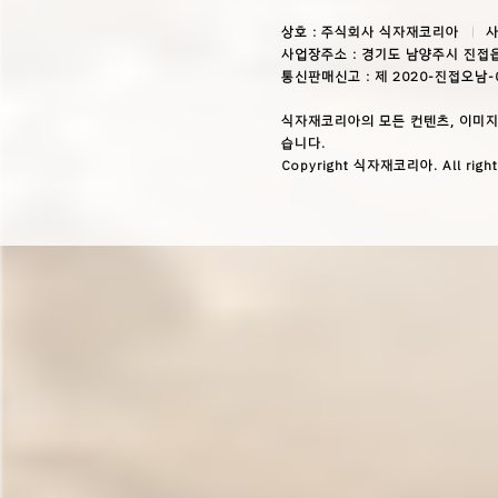
상호 : 주식회사 식자재코리아
사
사업장주소 : 경기도 남양주시 진접읍
통신판매신고 : 제 2020-진접오남-
식자재코리아의 모든 컨텐츠, 이미지
습니다.
Copyright 식자재코리아. All right