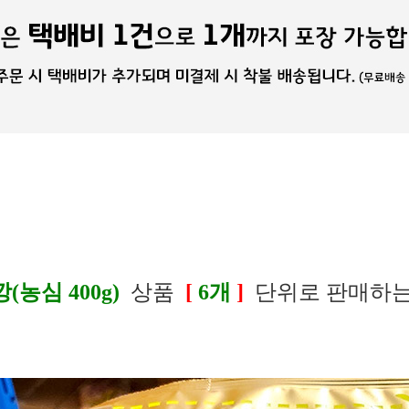
농심 400g)
상품
[
6개
]
단위로 판매하