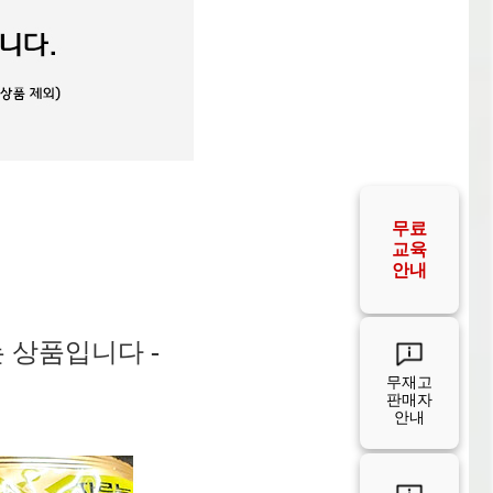
공급사
안내
공급사
FAQ
는 상품입니다
-