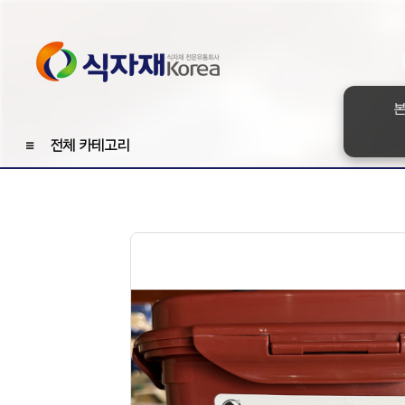
본
≡
전체 카테고리