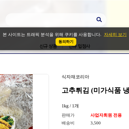
본 사이트는 트래픽 분석을 위해 쿠키를 사용합니다.
자세히 보기
동의하기
신규 상품
신규 입점사
식자재코리아
고추튀김 (미가식품 냉동
1kg / 1개
판매가
사업자회원 전용
배송비
3,500