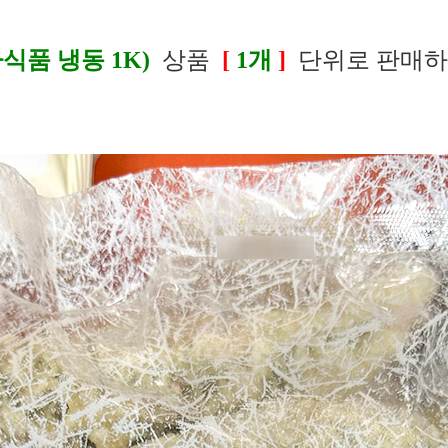
품 냉동 1K)
상품
[
1개
]
단위로 판매하