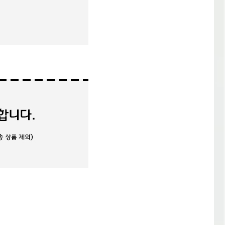
무료
교육
안내
무재고
판매자
안내
판매자
FAQ