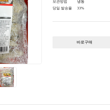
보관방법
냉동
당일 발송율
33%
바로구매