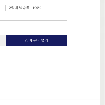
2일내 발송율 :
100%
장바구니 넣기