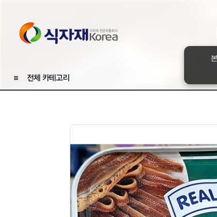
본
≡
전체 카테고리