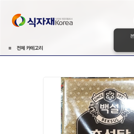
본
≡
전체 카테고리