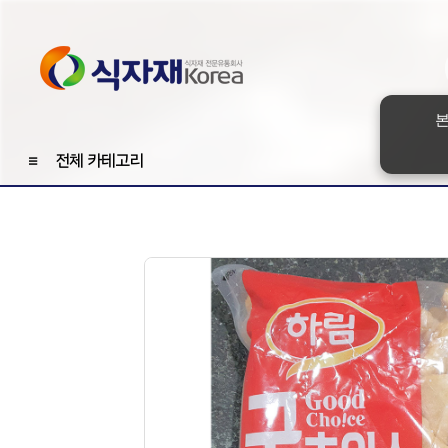
본
≡
전체 카테고리