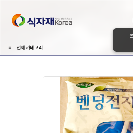
본
≡
전체 카테고리