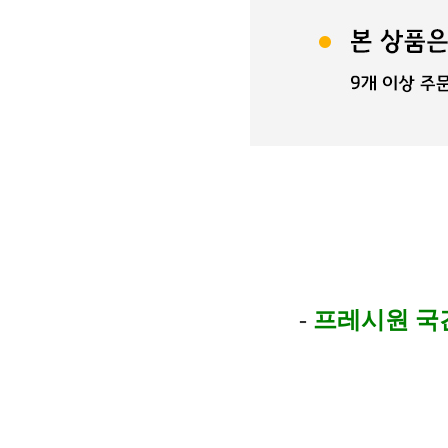
-
프레시원 국간