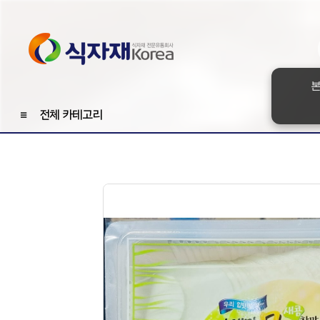
본
≡
전체 카테고리