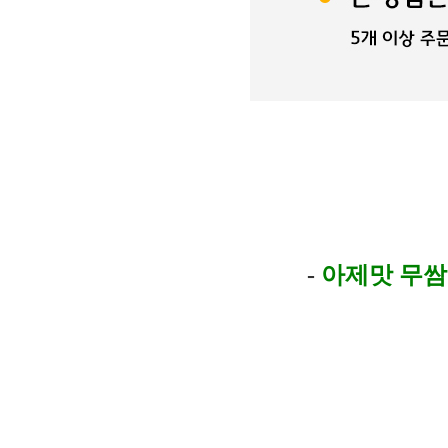
-
아제맛 무쌈 