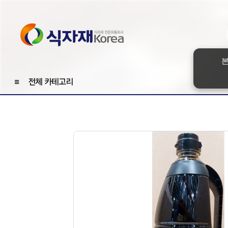
본
≡
전체 카테고리