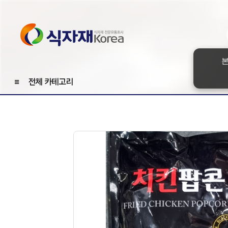
본
≡
전체 카테고리