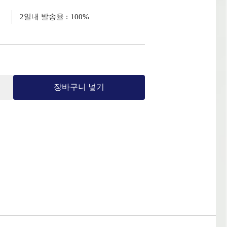
2일내 발송율 :
100%
장바구니 넣기