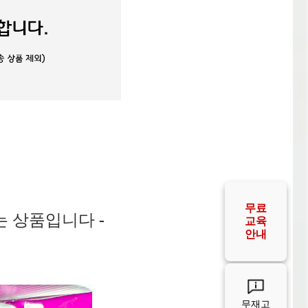
판매자
FAQ
공급사
안내
공급사
FAQ
는 상품입니다
-