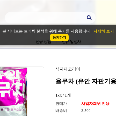
본 사이트는 트래픽 분석을 위해 쿠키를 사용합니다.
자세히 보기
동의하기
신규 상품
신규 입점사
식자재코리아
율무차 (유안 자판기용 
1kg / 1개
판매가
사업자회원 전용
배송비
3,500