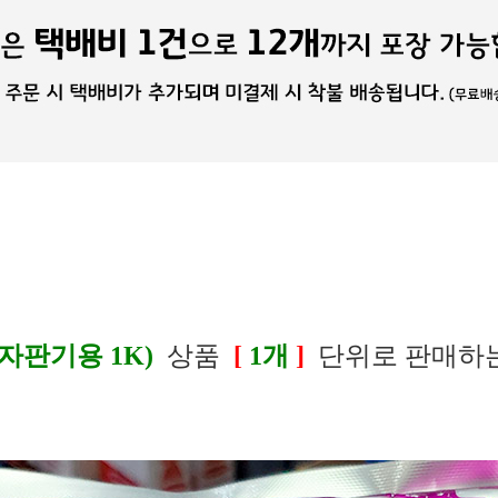
자판기용 1K)
상품
[
1개
]
단위로 판매하