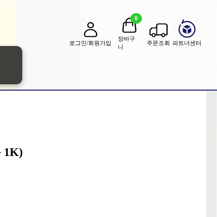
0
장바구
로그인/회원가입
주문조회
파트너센터
니
1K)