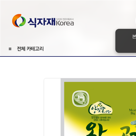
본
≡
전체 카테고리